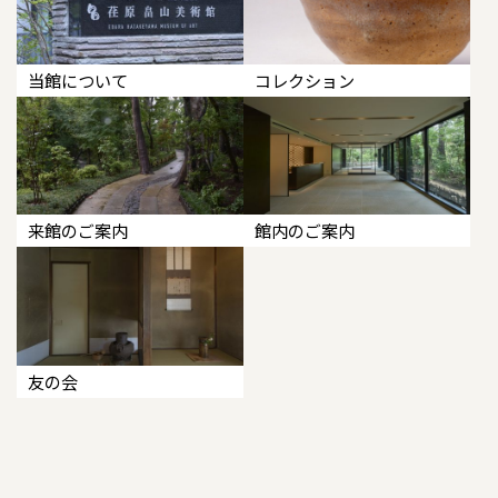
当館について
コレクション
来館のご案内
館内のご案内
友の会