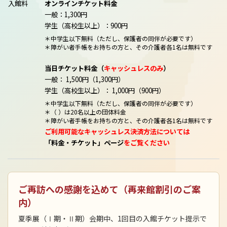
入館料
オンラインチケット料金
一般：1,300円
学生（高校生以上）：900円
＊中学生以下無料（ただし、保護者の同伴が必要です）
＊障がい者手帳をお持ちの方と、その介護者各1名は無料です
当日チケット料金（
キャッシュレスのみ
）
一般： 1,500円（1,300円）
学生（高校生以上）： 1,000円（900円）
＊中学生以下無料（ただし、保護者の同伴が必要です）
＊（ ）は20名以上の団体料金
＊障がい者手帳をお持ちの方と、その介護者各1名は無料です
ご利用可能なキャッシュレス決済方法については
「料金・チケット」ページ
をご覧ください
ご再訪への感謝を込めて（再来館割引のご案
内）
夏季展（Ⅰ期・Ⅱ期）会期中、1回目の入館チケット提示で