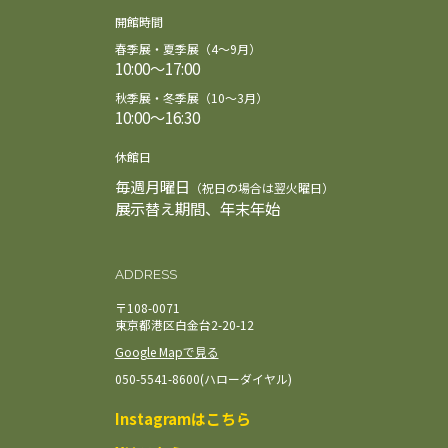
開館時間
春季展・夏季展（4～9月）
10:00～17:00
秋季展・冬季展（10～3月）
10:00～16:30
休館日
毎週月曜日
（祝日の場合は翌火曜日）
展示替え期間、年末年始
ADDRESS
〒108-0071
東京都港区白金台2-20-12
Google Mapで見る
050-5541-8600(ハローダイヤル)
Instagramはこちら