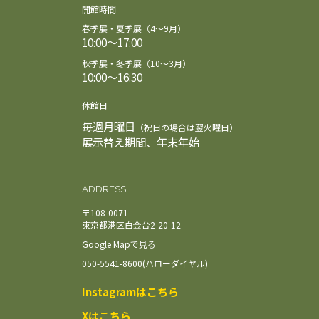
開館時間
春季展・夏季展（4～9月）
10:00～17:00
秋季展・冬季展（10～3月）
10:00～16:30
休館日
毎週月曜日
（祝日の場合は翌火曜日）
展示替え期間、年末年始
ADDRESS
〒108-0071
東京都港区白金台2-20-12
Google Mapで見る
050-5541-8600(ハローダイヤル)
Instagramはこちら
Xはこちら