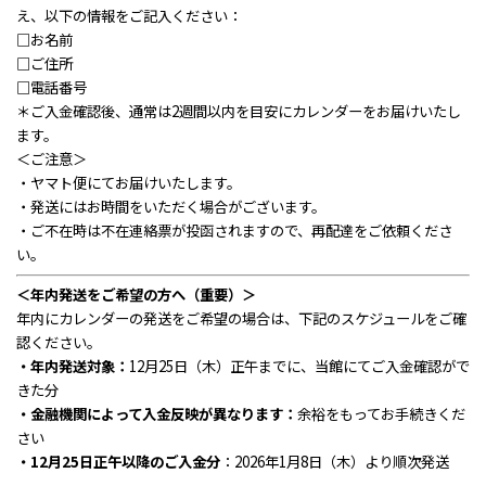
え、以下の情報をご記入ください：
□お名前
□ご住所
□電話番号
＊ご入金確認後、通常は2週間以内を目安にカレンダーをお届けいたし
ます。
＜ご注意＞
・ヤマト便にてお届けいたします。
・発送にはお時間をいただく場合がございます。
・ご不在時は不在連絡票が投函されますので、再配達をご依頼くださ
い。
＜年内発送をご希望の方へ（重要）＞
年内にカレンダーの発送をご希望の場合は、下記のスケジュールをご確
認ください。
・年内発送対象：
12月25日（木）正午までに、当館にてご入金確認がで
きた分
・金融機関によって入金反映が異なります：
余裕をもってお手続きくだ
さい
・12月25日正午以降のご入金分
：2026年1月8日（木）より順次発送