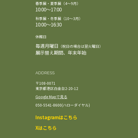
春季展・夏季展（4～9月）
10:00～17:00
秋季展・冬季展（10～3月）
10:00～16:30
休館日
毎週月曜日
（祝日の場合は翌火曜日）
展示替え期間、年末年始
ADDRESS
〒108-0071
東京都港区白金台2-20-12
Google Mapで見る
050-5541-8600(ハローダイヤル)
Instagramはこちら
Xはこちら